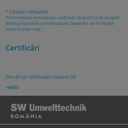
* Câmpuri obligatorii
Prin trimiterea formularului, confirmați că ați citit și ați acceptat
politica noastră de confidențialitate. Datele dvs. vor fi utilizate
numai în acest scop.
Certificări
Descărcați certificatele noastre ISO
AICI