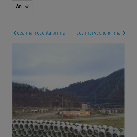
An
cea mai recentă primă
|
cea mai veche prima