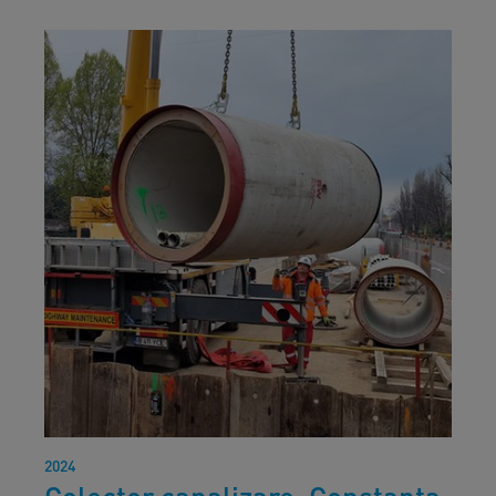
2024
Colector canalizare, Constanța