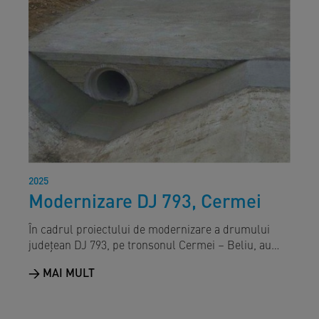
2025
Modernizare DJ 793, Cermei
În cadrul proiectului de modernizare a drumului
județean DJ 793, pe tronsonul Cermei – Beliu, au…
MAI MULT