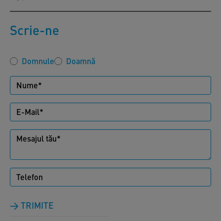
Scrie-ne
Domnule
Doamnă
TRIMITE