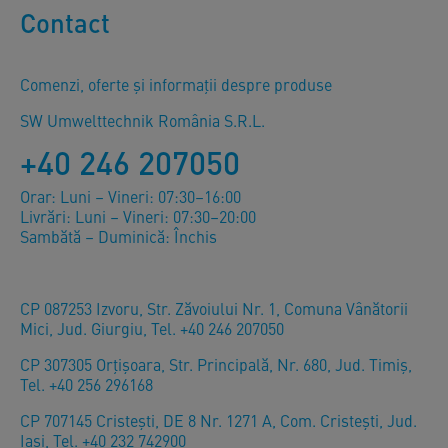
Contact
Comenzi, oferte și informații despre produse
SW Umwelttechnik România S.R.L.
+40 246 207050
Orar: Luni – Vineri: 07:30–16:00
Livrări: Luni – Vineri: 07:30–20:00
Sambătă – Duminică: Închis
CP 087253 Izvoru, Str. Zăvoiului Nr. 1, Comuna Vânătorii
Mici, Jud. Giurgiu, Tel. +40 246 207050
CP 307305 Orţişoara, Str. Principală, Nr. 680, Jud. Timiş,
Tel. +40 256 296168
CP 707145 Cristești, DE 8 Nr. 1271 A, Com. Cristești, Jud.
Iași, Tel. +40 232 742900