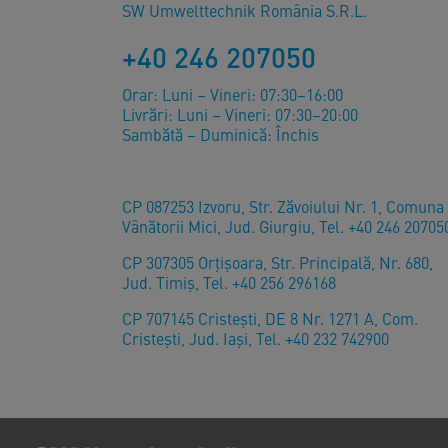
SW Umwelttechnik România S.R.L.
+40 246 207050
Orar: Luni – Vineri: 07:30–16:00
Livrări: Luni – Vineri: 07:30–20:00
Sambătă – Duminică: Închis
CP 087253 Izvoru, Str. Zăvoiului Nr. 1, Comuna
Vânătorii Mici, Jud. Giurgiu, Tel. +40 246 20705
CP 307305 Orţişoara, Str. Principală, Nr. 680,
Jud. Timiş, Tel. +40 256 296168
CP 707145 Cristești, DE 8 Nr. 1271 A, Com.
Cristești, Jud. Iași, Tel. +40 232 742900