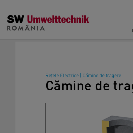
Skip to main content
Rețele Electrice
|
Cămine de tragere
Cămine de tra