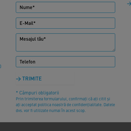
0
TRIMITE
* Câmpuri obligatorii
Prin trimiterea formularului, confirmați că ați citit și
ați acceptat politica noastră de confidențialitate. Datele
dvs. vor fi utilizate numai în acest scop.