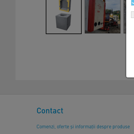
Contact
Comenzi, oferte și informații despre produse