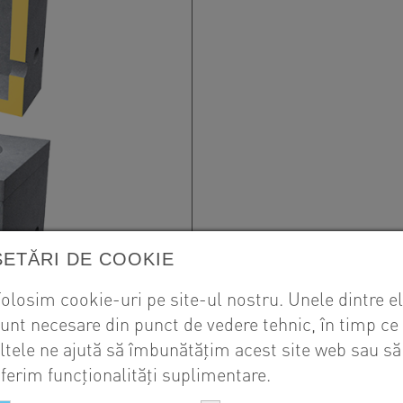
SETĂRI DE COOKIE
olosim cookie-uri pe site-ul nostru. Unele dintre e
unt necesare din punct de vedere tehnic, în timp ce
ltele ne ajută să îmbunătățim acest site web sau să
ferim funcționalități suplimentare.