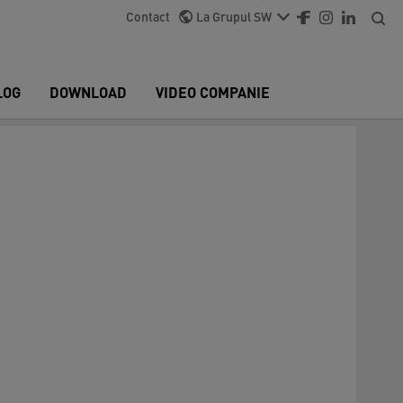
Contact
La Grupul SW
LOG
DOWNLOAD
VIDEO COMPANIE