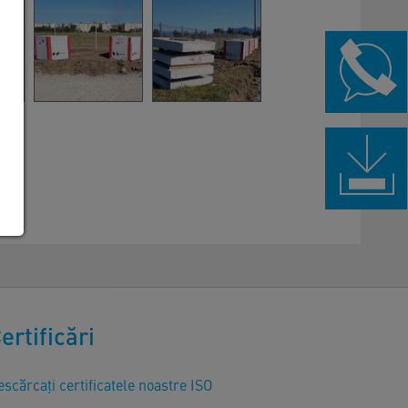
ertificări
scărcați certificatele noastre ISO