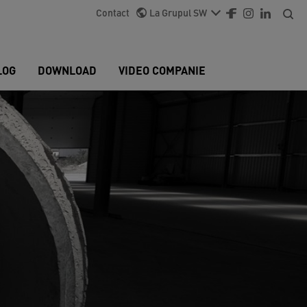
Contact
La Grupul SW
LOG
DOWNLOAD
VIDEO COMPANIE