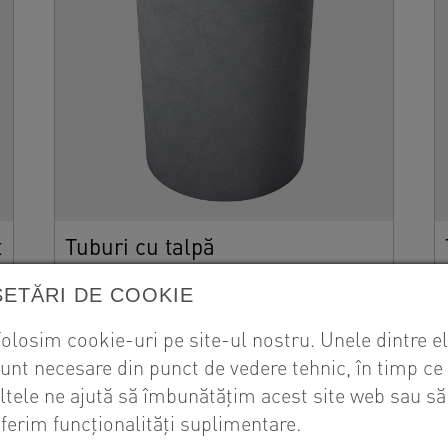
t
Tuburi cu talpă
SETĂRI DE COOKIE
olosim cookie-uri pe site-ul nostru. Unele dintre e
unt necesare din punct de vedere tehnic, în timp ce
ltele ne ajută să îmbunătățim acest site web sau să
ferim funcționalități suplimentare.