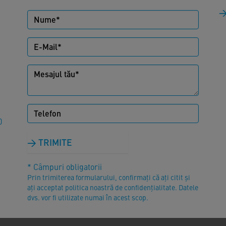
0
TRIMITE
* Câmpuri obligatorii
Prin trimiterea formularului, confirmați că ați citit și
ați acceptat politica noastră de confidențialitate. Datele
dvs. vor fi utilizate numai în acest scop.