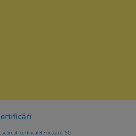
ertificări
scărcați certificatele noastre ISO