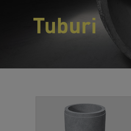
Tuburi