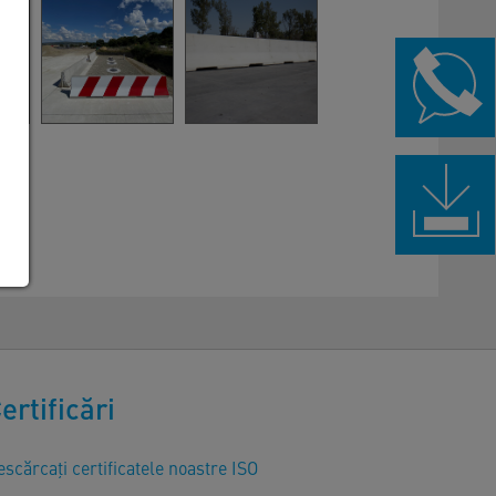
ertificări
scărcați certificatele noastre ISO