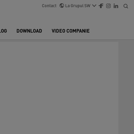
Contact
La Grupul SW
LOG
DOWNLOAD
VIDEO COMPANIE