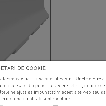
SETĂRI DE COOKIE
olosim cookie-uri pe site-ul nostru. Unele dintre e
unt necesare din punct de vedere tehnic, în timp ce
ltele ne ajută să îmbunătățim acest site web sau să
ferim funcționalități suplimentare.