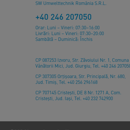
SW Umwelttechnik România S.R.L.
+40 246 207050
Orar: Luni – Vineri: 07:30–16:00
Livrări: Luni – Vineri: 07:30–20:00
Sambătă – Duminică: Închis
CP 087253 Izvoru, Str. Zăvoiului Nr. 1, Comuna
Vânătorii Mici, Jud. Giurgiu, Tel. +40 246 20705
CP 307305 Orţişoara, Str. Principală, Nr. 680,
Jud. Timiş, Tel. +40 256 296168
CP 707145 Cristești, DE 8 Nr. 1271 A, Com.
Cristești, Jud. Iași, Tel. +40 232 742900