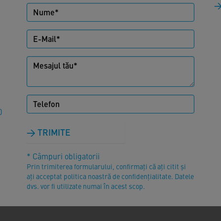
0
TRIMITE
* Câmpuri obligatorii
Prin trimiterea formularului, confirmați că ați citit și
ați acceptat politica noastră de confidențialitate. Datele
dvs. vor fi utilizate numai în acest scop.