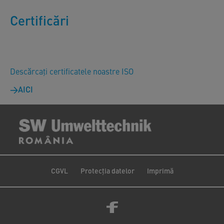
Certificări
Descărcați certificatele noastre ISO
AICI
CGVL
Protecția datelor
Imprimă