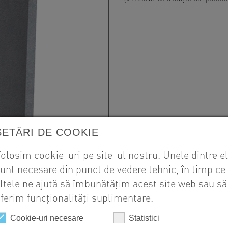
SETĂRI DE COOKIE
olosim cookie-uri pe site-ul nostru. Unele dintre e
unt necesare din punct de vedere tehnic, în timp ce
ltele ne ajută să îmbunătățim acest site web sau să
ferim funcționalități suplimentare.
Cookie-uri necesare
Statistici