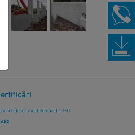
ertificări
scărcați certificatele noastre ISO
AICI