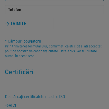
TRIMITE
* Câmpuri obligatorii
Prin trimiterea formularului, confirmați că ați citit și ați acceptat
politica noastră de confidențialitate. Datele dvs. vor fi utilizate
numai în acest scop.
Certificări
Descărcați certificatele noastre ISO
AICI