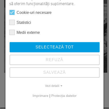
să oferim funcționalități suplimentare.
Cookie-uri necesare
Statistici
Medii externe
SELECTEAZĂ TOT
REFUZĂ
SALVEAZĂ
Vezi detalii
Imprimare
|
Protecția datelor