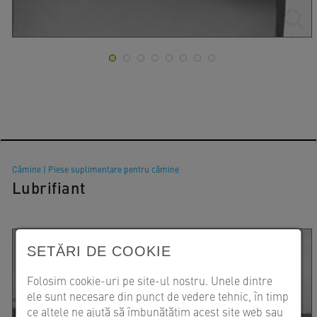
Cămine
|
Piese suplimentare pentru cămine
Lubrifiant
SETĂRI DE COOKIE
Folosim cookie-uri pe site-ul nostru. Unele dintre
ele sunt necesare din punct de vedere tehnic, în timp
ce altele ne ajută să îmbunătățim acest site web sau