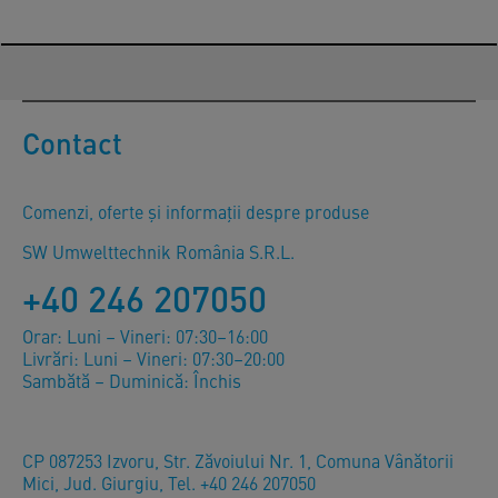
Contact
Comenzi, oferte și informații despre produse
SW Umwelttechnik România S.R.L.
+40 246 207050
Orar: Luni – Vineri: 07:30–16:00
Livrări: Luni – Vineri: 07:30–20:00
Sambătă – Duminică: Închis
CP 087253 Izvoru, Str. Zăvoiului Nr. 1, Comuna Vânătorii
Mici, Jud. Giurgiu, Tel. +40 246 207050