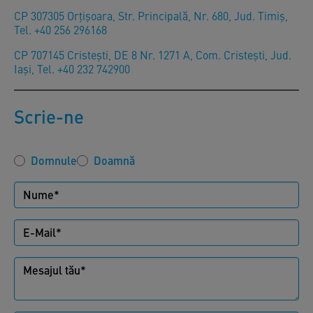
CP 307305 Orţişoara, Str. Principală, Nr. 680, Jud. Timiş,
Tel. +40 256 296168
CP 707145 Cristești, DE 8 Nr. 1271 A, Com. Cristești, Jud.
Iași, Tel. +40 232 742900
Scrie-ne
Domnule
Doamnă