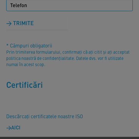
TRIMITE
* Câmpuri obligatorii
Prin trimiterea formularului, confirmați că ați citit și ați acceptat
politica noastră de confidențialitate. Datele dvs. vor fi utilizate
numai în acest scop.
Certificări
Descărcați certificatele noastre ISO
AICI