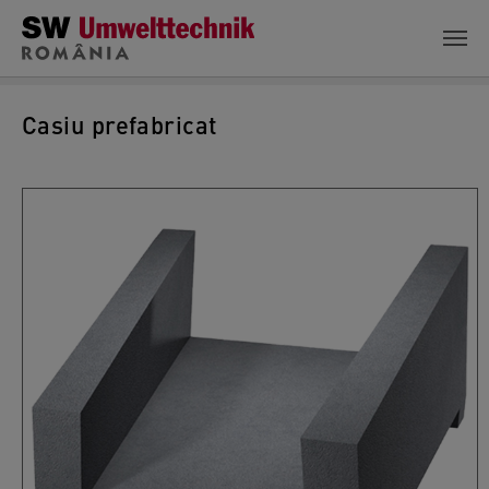
Skip to main content
Casiu prefabricat