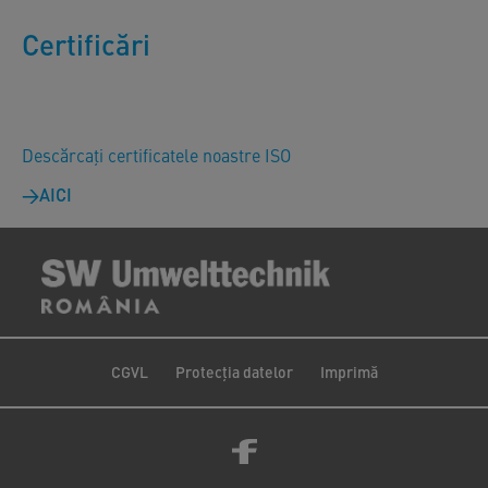
Certificări
Descărcați certificatele noastre ISO
AICI
CGVL
Protecția datelor
Imprimă