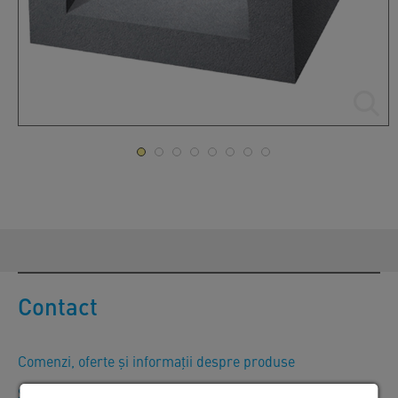
Contact
Comenzi, oferte și informații despre produse
SW Umwelttechnik România S.R.L.