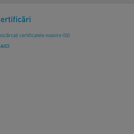
ertificări
scărcați certificatele noastre ISO
AICI