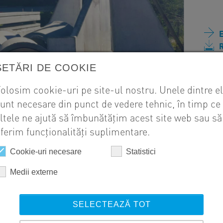
R
SETĂRI DE COOKIE
olosim cookie-uri pe site-ul nostru. Unele dintre e
unt necesare din punct de vedere tehnic, în timp ce
ltele ne ajută să îmbunătățim acest site web sau să
ferim funcționalități suplimentare.
Cookie-uri necesare
Statistici
Medii externe
SELECTEAZĂ TOT