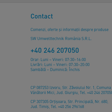
Contact
Comenzi, oferte și informații despre produse
SW Umwelttechnik România S.R.L.
+40 246 207050
Orar: Luni – Vineri: 07:30–16:00
Livrări: Luni – Vineri: 07:30–20:00
Sambătă – Duminică: Închis
CP 087253 Izvoru, Str. Zăvoiului Nr. 1, Comuna
Vânătorii Mici, Jud. Giurgiu, Tel. +40 246 20705
CP 307305 Orţişoara, Str. Principală, Nr. 680,
Jud. Timiş, Tel. +40 256 296168