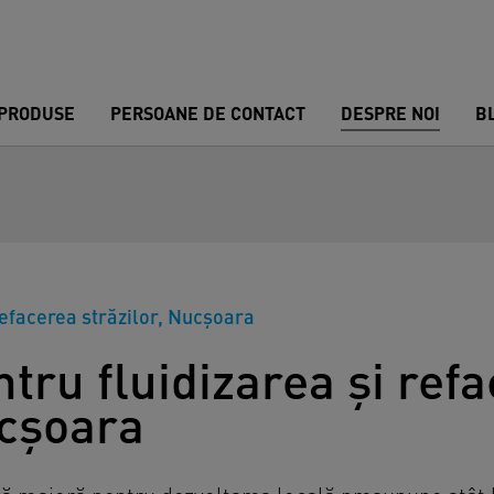
PRODUSE
PERSOANE DE CONTACT
DESPRE NOI
B
 refacerea străzilor, Nucșoara
ntru fluidizarea și ref
ucșoara