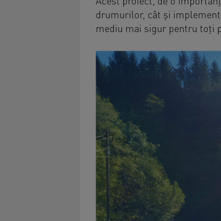
Acest proiect, de o importanț
drumurilor, cât și implementa
mediu mai sigur pentru toți pa