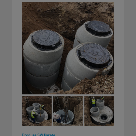
Produse SW livrate