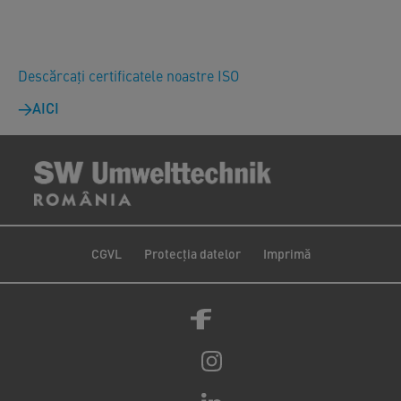
Descărcați certificatele noastre ISO
AICI
CGVL
Protecția datelor
Imprimă