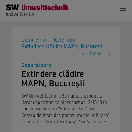
Skip to main content
Despre noi
Referinţe
Extindere clădire MAPN, București
<
înapoi
>
Separatoare
Extindere clădire
MAPN, București
SW Umwelttechnik România a produs și
livrat separator de hidrocarburi SMA40 în
cadru proiectului “Extindere clădire -
Centru de instruire pentru muzici militare”
demarat de Ministerul Apărării Naționale.