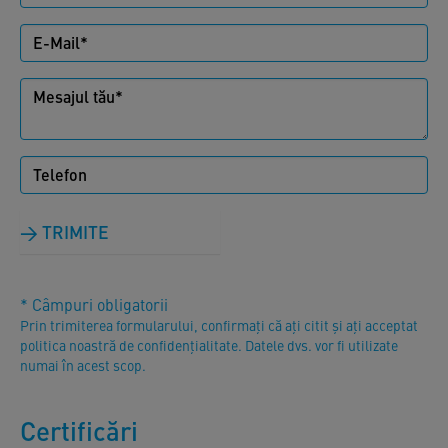
TRIMITE
* Câmpuri obligatorii
Prin trimiterea formularului, confirmați că ați citit și ați acceptat
politica noastră de confidențialitate. Datele dvs. vor fi utilizate
numai în acest scop.
Certificări