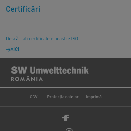
Certificări
Descărcați certificatele noastre ISO
AICI
CGVL
Protecția datelor
Imprimă