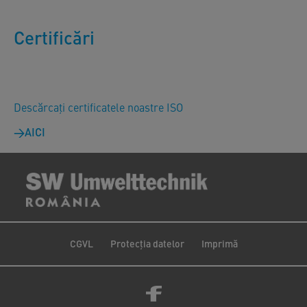
Certificări
Descărcați certificatele noastre ISO
AICI
CGVL
Protecția datelor
Imprimă