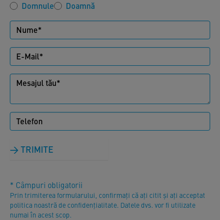
Domnule
Doamnă
TRIMITE
* Câmpuri obligatorii
Prin trimiterea formularului, confirmați că ați citit și ați acceptat
politica noastră de confidențialitate. Datele dvs. vor fi utilizate
numai în acest scop.