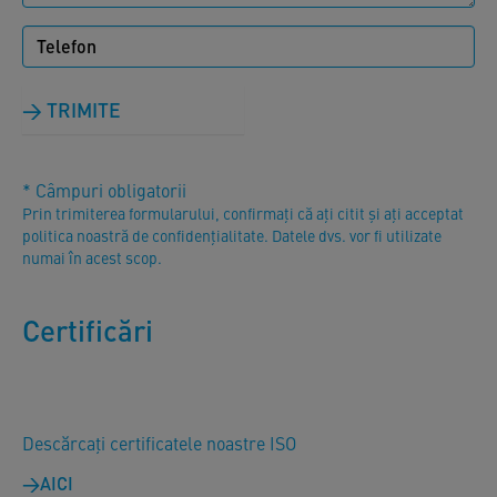
TRIMITE
* Câmpuri obligatorii
Prin trimiterea formularului, confirmați că ați citit și ați acceptat
politica noastră de confidențialitate. Datele dvs. vor fi utilizate
numai în acest scop.
Certificări
Descărcați certificatele noastre ISO
AICI