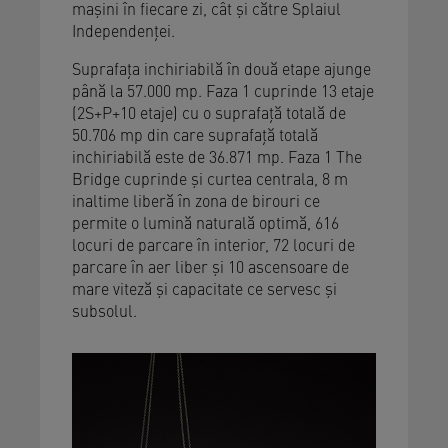
mașini în fiecare zi, cât și către Splaiul
Independenței.
Suprafața inchiriabilă în două etape ajunge
până la 57.000 mp. Faza 1 cuprinde 13 etaje
(2S+P+10 etaje) cu o suprafață totală de
50.706 mp din care suprafață totală
inchiriabilă este de 36.871 mp. Faza 1 The
Bridge cuprinde și curtea centrala, 8 m
inaltime liberă în zona de birouri ce
permite o lumină naturală optimă, 616
locuri de parcare în interior, 72 locuri de
parcare în aer liber și 10 ascensoare de
mare viteză și capacitate ce servesc și
subsolul.