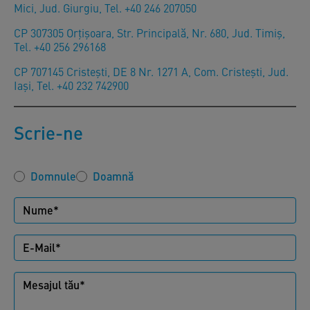
Mici, Jud. Giurgiu, Tel. +40 246 207050
CP 307305 Orţişoara, Str. Principală, Nr. 680, Jud. Timiş,
Tel. +40 256 296168
CP 707145 Cristești, DE 8 Nr. 1271 A, Com. Cristești, Jud.
Iași, Tel. +40 232 742900
Scrie-ne
Domnule
Doamnă