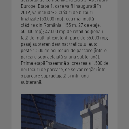
Europe. Etapa 1, care va fi inaugurată în
2019, va include: 3 clădiri de birouri
finalizate (50.000 mp); cea mai înaltă
clădire din România (155 m, 27 de etaje,
50.000 mp); 47.000 mp de retail adiţionali
faţă de mall-ul existent; parc de 55.000 mp;
pasaj subteran destinat traficului auto;
peste 1.500 de noi locuri de parcare (într-o
parcare supraetajată şi una subterană).
Prima etapă înseamnă şi crearea a 1.500 de
noi locuri de parcare, ce se vor regăsi într-
o parcare supraetajată şi într-una
subterană.