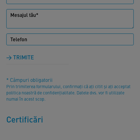
TRIMITE
* Câmpuri obligatorii
Prin trimiterea formularului, confirmați că ați citit și ați acceptat
politica noastră de confidențialitate. Datele dvs. vor fi utilizate
numai în acest scop.
Certificări