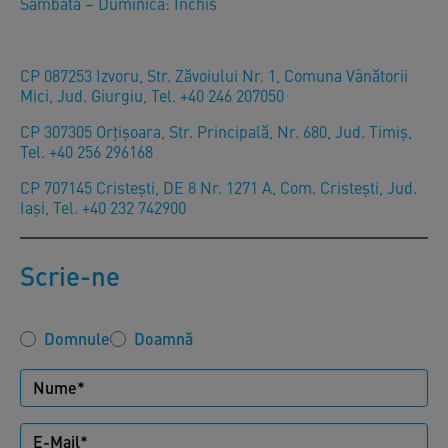
Sambătă – Duminică: Închis
CP 087253 Izvoru, Str. Zăvoiului Nr. 1, Comuna Vânătorii
Mici, Jud. Giurgiu, Tel. +40 246 207050
CP 307305 Orţişoara, Str. Principală, Nr. 680, Jud. Timiş,
Tel. +40 256 296168
CP 707145 Cristești, DE 8 Nr. 1271 A, Com. Cristești, Jud.
Iași, Tel. +40 232 742900
Scrie-ne
Domnule
Doamnă