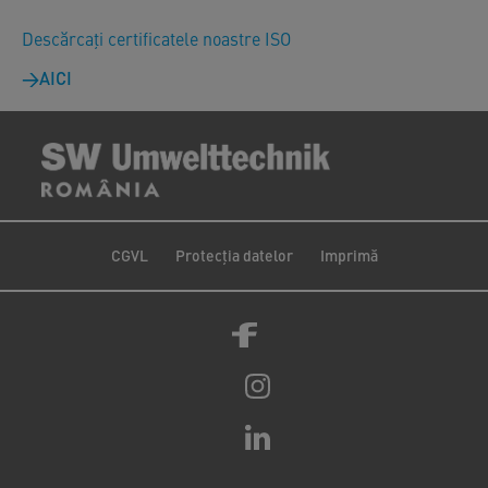
Descărcați certificatele noastre ISO
AICI
CGVL
Protecția datelor
Imprimă