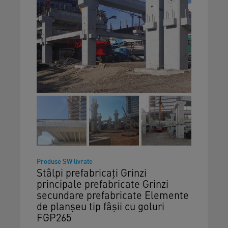
Produse SW livrate
Stâlpi prefabricați Grinzi
principale prefabricate Grinzi
secundare prefabricate Elemente
de planșeu tip fâșii cu goluri
FGP265