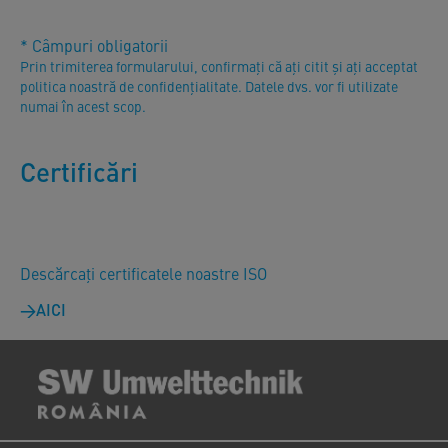
* Câmpuri obligatorii
Prin trimiterea formularului, confirmați că ați citit și ați acceptat
politica noastră de confidențialitate. Datele dvs. vor fi utilizate
numai în acest scop.
Certificări
Descărcați certificatele noastre ISO
AICI